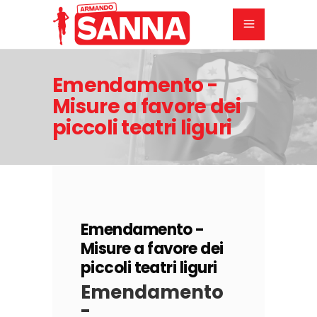
Emendamento -
Misure a favore dei
piccoli teatri liguri
22
DICEMBRE
2022
Emendamento -
Misure a favore dei
piccoli teatri liguri
Emendamento
-