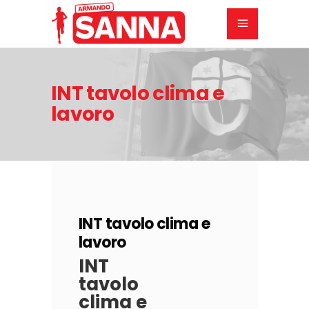
INT tavolo clima e
lavoro
19
OTTOBRE
2023
INT tavolo clima e
lavoro
INT
tavolo
clima e