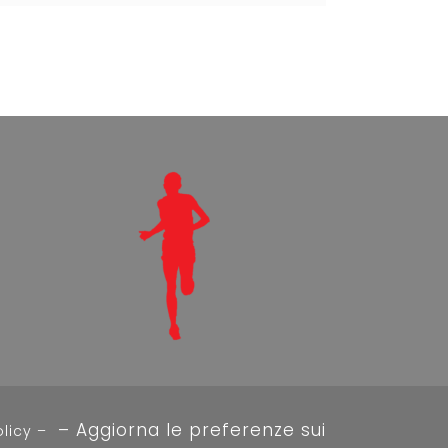
–
Aggiorna le preferenze sui
olicy –