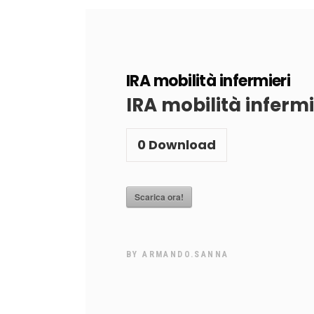
19
OTTOBRE
2023
IRA mobilità infermieri
IRA mobilità infermi
0
Download
Scarica ora!
BY
ARMANDO.SANNA