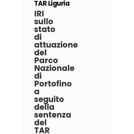
TAR Liguria
IRI
sullo
stato
di
attuazione
del
Parco
Nazionale
di
Portofino
a
seguito
della
sentenza
del
TAR