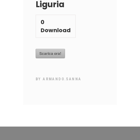
Liguria
0
Download
Scarica ora!
BY
ARMANDO.SANNA