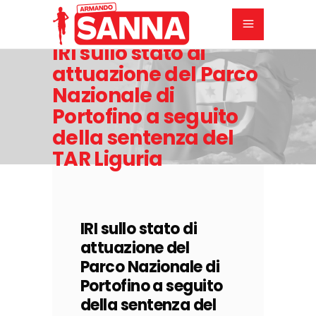
IRI sullo stato di
attuazione del Parco
Nazionale di
Portofino a seguito
della sentenza del
TAR Liguria
30
SETTEMBRE
2025
IRI sullo stato di
attuazione del
Parco Nazionale di
Portofino a seguito
della sentenza del